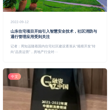
2022-09-12
山东住宅项目开始引入智慧安全技术，社区消防与
通行管理应用受到关注
记者：周知远随着国内住宅社区建设逐渐从“规模开发”转
向“品质运营”，房地产行业对···
中文