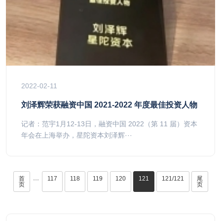
2022-02-11
刘泽辉荣获融资中国 2021-2022 年度最佳投资人物
记者：范宇1月12-13日，融资中国 2022（第 11 届）资本
年会在上海举办，星陀资本刘泽辉···
首
117
118
119
120
121
121/121
尾
···
页
页