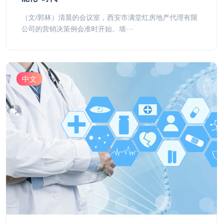
（文/郭林）清晨的会议室，西安市满堂红房地产代理有限
公司的营销决策例会准时开始。墙···
中文