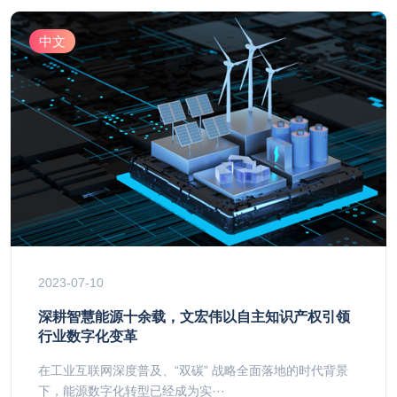
中文
2023-07-10
深耕智慧能源十余载，文宏伟以自主知识产权引领
行业数字化变革
在工业互联网深度普及、“双碳” 战略全面落地的时代背景
下，能源数字化转型已经成为实···