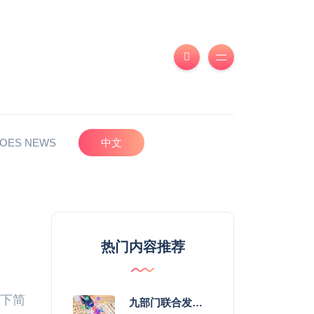
OES NEWS
中文
热门内容推荐
以下简
九部门联合发力 2026年服务消费提质惠民行动启幕