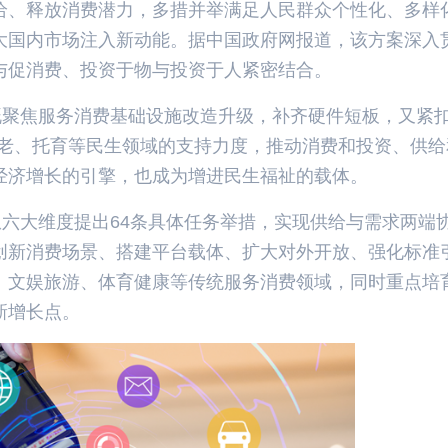
给、释放消费潜力，多措并举满足人民群众个性化、多样
大国内市场注入新动能。据中国政府网报道，该方案深入
与促消费、投资于物与投资于人紧密结合。
聚焦服务消费基础设施改造升级，补齐硬件短板，又紧扣
养老、托育等民生领域的支持力度，推动消费和投资、供给
经济增长的引擎，也成为增进民生福祉的载体。
六大维度提出64条具体任务举措，实现供给与需求两端
创新消费场景、搭建平台载体、扩大对外开放、强化标准
、文娱旅游、体育健康等传统服务消费领域，同时重点培
新增长点。