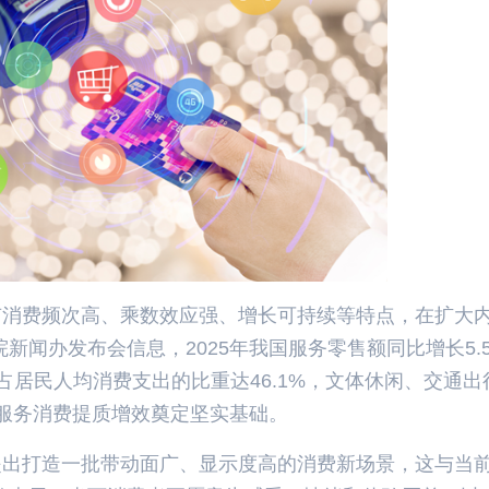
有消费频次高、乘数效应强、增长可持续等特点，在扩大
新闻办发布会信息，2025年我国服务零售额同比增长5.
占居民人均消费支出的比重达46.1%，文体休闲、交通出
年服务消费提质增效奠定坚实基础。
提出打造一批带动面广、显示度高的消费新场景，这与当