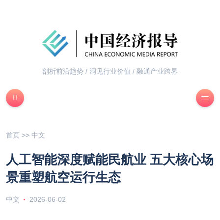
剖析前沿趋势 / 洞见行业价值 / 融通产业跨界
首页
>>
中文
人工智能深度赋能民航业 五大核心场
景重塑航空运行生态
中文
2026-06-02