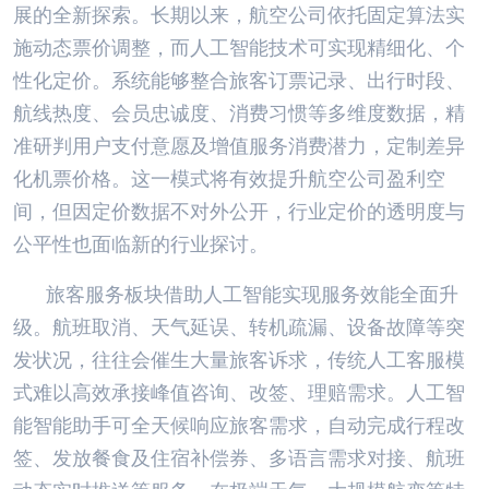
展的全新探索。长期以来，航空公司依托固定算法实
施动态票价调整，而人工智能技术可实现精细化、个
性化定价。系统能够整合旅客订票记录、出行时段、
航线热度、会员忠诚度、消费习惯等多维度数据，精
准研判用户支付意愿及增值服务消费潜力，定制差异
化机票价格。这一模式将有效提升航空公司盈利空
间，但因定价数据不对外公开，行业定价的透明度与
公平性也面临新的行业探讨。
旅客服务板块借助人工智能实现服务效能全面升
级。航班取消、天气延误、转机疏漏、设备故障等突
发状况，往往会催生大量旅客诉求，传统人工客服模
式难以高效承接峰值咨询、改签、理赔需求。人工智
能智能助手可全天候响应旅客需求，自动完成行程改
签、发放餐食及住宿补偿券、多语言需求对接、航班