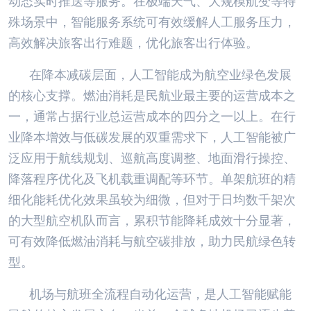
动态实时推送等服务。在极端天气、大规模航变等特
殊场景中，智能服务系统可有效缓解人工服务压力，
高效解决旅客出行难题，优化旅客出行体验。
在降本减碳层面，人工智能成为航空业绿色发展
的核心支撑。燃油消耗是民航业最主要的运营成本之
一，通常占据行业总运营成本的四分之一以上。在行
业降本增效与低碳发展的双重需求下，人工智能被广
泛应用于航线规划、巡航高度调整、地面滑行操控、
降落程序优化及飞机载重调配等环节。单架航班的精
细化能耗优化效果虽较为细微，但对于日均数千架次
的大型航空机队而言，累积节能降耗成效十分显著，
可有效降低燃油消耗与航空碳排放，助力民航绿色转
型。
机场与航班全流程自动化运营，是人工智能赋能