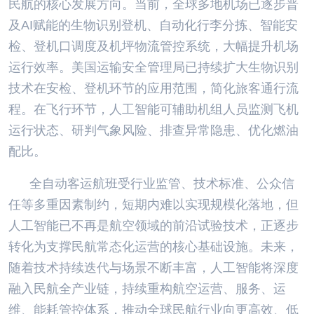
民航的核心发展方向。当前，全球多地机场已逐步普
及AI赋能的生物识别登机、自动化行李分拣、智能安
检、登机口调度及机坪物流管控系统，大幅提升机场
运行效率。美国运输安全管理局已持续扩大生物识别
技术在安检、登机环节的应用范围，简化旅客通行流
程。在飞行环节，人工智能可辅助机组人员监测飞机
运行状态、研判气象风险、排查异常隐患、优化燃油
配比。
全自动客运航班受行业监管、技术标准、公众信
任等多重因素制约，短期内难以实现规模化落地，但
人工智能已不再是航空领域的前沿试验技术，正逐步
转化为支撑民航常态化运营的核心基础设施。未来，
随着技术持续迭代与场景不断丰富，人工智能将深度
融入民航全产业链，持续重构航空运营、服务、运
维、能耗管控体系，推动全球民航行业向更高效、低