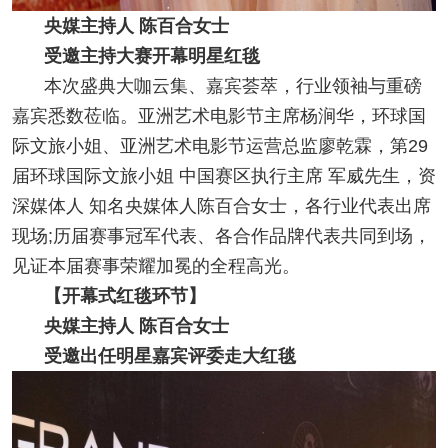
央媒主持人 陈百合女士
受邀主持大赛开幕明星红毯
本次盛典大咖云集、嘉宾荟萃，行业领袖与重磅
嘉宾悉数莅临。亚洲艺术电影节主席杨涧华，环球国
际文旅小姐、亚洲艺术电影节运营总监廖乾霖，第29
届环球国际文旅小姐 中国赛区执行主席 军威先生，资
深媒体人 知名央媒体人陈百合女士，各行业代表出席
现场;历届赛事冠军代表、各合作品牌代表共同到场，
见证本届赛事荣耀加冕的全程高光。
【开幕式红毯环节】
央媒主持人 陈百合女士
受邀出任明星嘉宾评委走大红毯