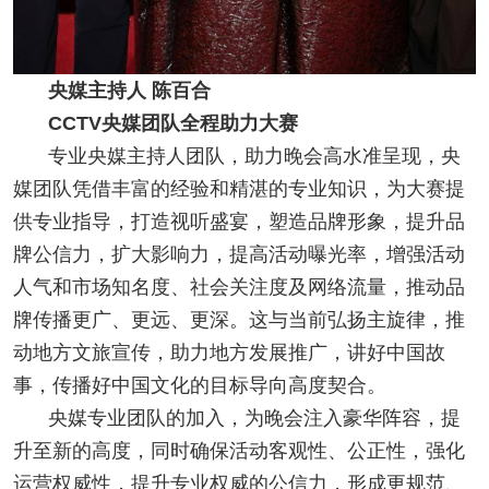
央媒主持人 陈百合
CCTV央媒团队全程助力大赛
专业央媒主持人团队，助力晚会高水准呈现，央
媒团队凭借丰富的经验和精湛的专业知识，为大赛提
供专业指导，打造视听盛宴，塑造品牌形象，提升品
牌公信力，扩大影响力，提高活动曝光率，增强活动
人气和市场知名度、社会关注度及网络流量，推动品
牌传播更广、更远、更深。这与当前弘扬主旋律，推
动地方文旅宣传，助力地方发展推广，讲好中国故
事，传播好中国文化的目标导向高度契合。
央媒专业团队的加入，为晚会注入豪华阵容，提
升至新的高度，同时确保活动客观性、公正性，强化
运营权威性，提升专业权威的公信力，形成更规范、