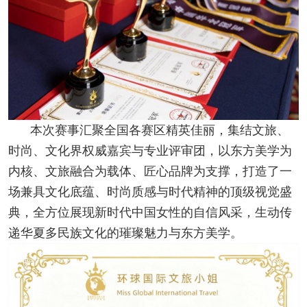
本次赛事汇聚全国各赛区精英佳丽，集结文旅、
时尚、文化界权威嘉宾与专业评审团，以东方美学为
内核、文旅融合为载体、匠心品牌为支撑，打造了一
场兼具文化底蕴、时尚质感与时代精神的顶级视觉盛
典，全方位展现新时代中国女性的自信风采，生动传
递华夏多民族文化的璀璨魅力与东方美学。