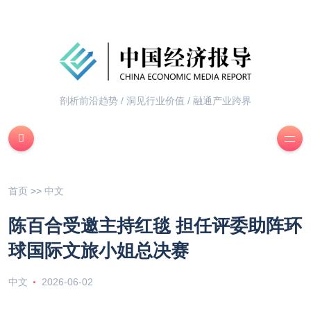
剖析前沿趋势 / 洞见行业价值 / 融通产业跨界
首页
>>
中文
陈百合受邀主持红毯 担任评委助阵环
球国际文旅小姐总决赛
中文
2026-06-02