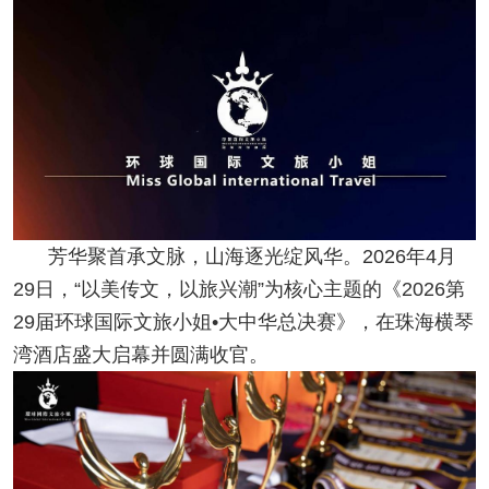
芳华聚首承文脉，山海逐光绽风华。2026年4月
29日，“以美传文，以旅兴潮”为核心主题的《2026第
29届环球国际文旅小姐•大中华总决赛》，在珠海横琴
湾酒店盛大启幕并圆满收官。