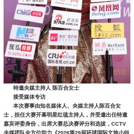
特邀央媒主持人 陈百合女士
接受媒体专访
本次赛事由知名媒体人、央媒主持人陈百合女
士，担任大赛开幕明星红毯主持人，并受邀出任特邀
嘉宾评委身份，出席大赛总决赛评分和选拔，CCTV
央媒团队全方位助力《2026第29届环球国际文旅小姐