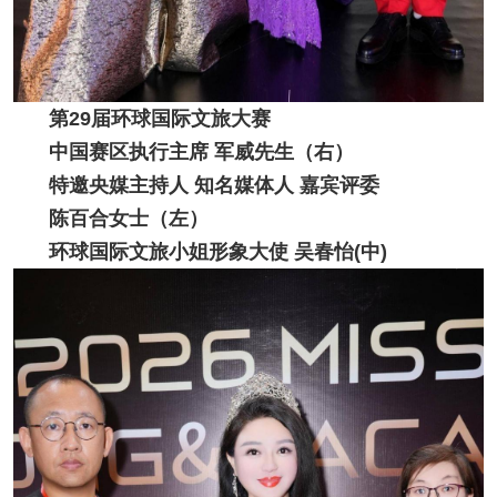
第29届环球国际文旅大赛
中国赛区执行主席 军威先生（右）
特邀央媒主持人 知名媒体人 嘉宾评委
陈百合女士（左）
环球国际文旅小姐形象大使 吴春怡(中)