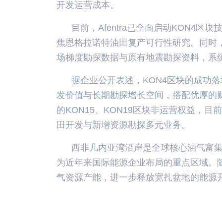
开发运营成本。
目前，Afentra已全面启动KON
焦恩格拉诺特油田复产可行性研究。同时
场梯度勘探数据与原有地震勘探资料，系
据企业公开表述，KON4区块的成功
发价值与长期勘探增长空间，搭配优厚的
的KON15、KON19区块非运营权益
田开发与新增资源勘探多元业务。
西非几内亚湾沿岸是全球核心油气富
为近年来国际能源企业布局的重点区域。随
气资源产能，进一步释放宽扎盆地的能源