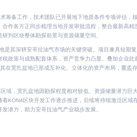
4区块技术筹备工作，技术团队已开展地下地质条件专项评估，
，合作各方正同步梳理当地开发审批流程，整合最新高精
统研判区块整体勘探前景与资源储量空间。
落地是其深耕安哥拉油气市场的关键突破。项目兼具短期
财税政策与成熟配套体系，资产竞争力凸显。叠加企业此
，目前其在宽扎盆地已形成互补化、立体化的资产布局，覆盖
集区域，宽扎盆地因勘探程度相对较低、资源储量潜力巨
着KON4区块开发工作逐步推进，后续将持续激活区域
开发潜力，助力安哥拉油气产业稳步发展。