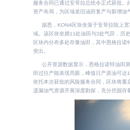
服务合同已通过安哥拉总统令正式获批。
资产布局，为区域老旧油田复产与新增油
据悉，KON4区块坐落于安哥拉陆上宽
域。该区块坐拥11处油田与2处气田，历
区块内分布多处存量油田，其中恩格拉诺
突出。
公开资源数据显示，恩格拉诺特油田第
田过往产能表现亮眼，峰值日产原油可达1.
依托本次获批的风险服务合同，区块将重
遗漏油气资源开展深度勘探，充分挖掘存