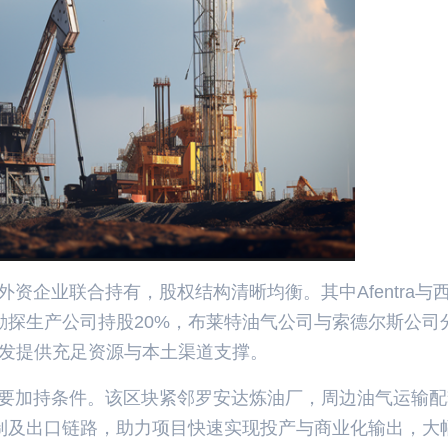
外资企业联合持有，股权结构清晰均衡。其中Afentra与
勘探生产公司持股20%，布莱特油气公司与索德尔斯公司
开发提供充足资源与本土渠道支撑。
重要加持条件。该区块紧邻罗安达炼油厂，周边油气运输
制及出口链路，助力项目快速实现投产与商业化输出，大