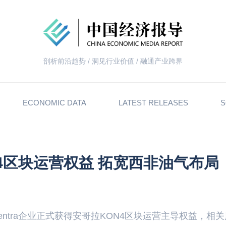
剖析前沿趋势 / 洞见行业价值 / 融通产业跨界
ECONOMIC DATA
LATEST RELEASES
S
ON4区块运营权益 拓宽西非油气布局
entra企业正式获得安哥拉KON4区块运营主导权益，相