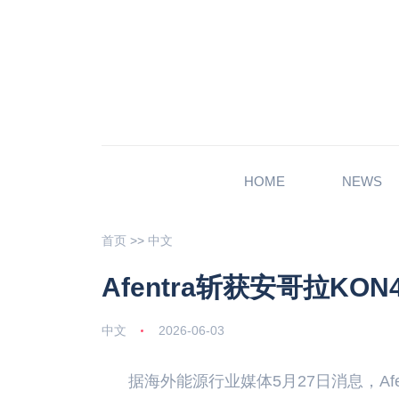
HOME
NEWS
首页
>>
中文
Afentra斩获安哥拉K
中文
2026-06-03
据海外能源行业媒体5月27日消息，Af