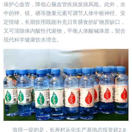
保护心血管，降低心脑血管疾病发病风险。此外，水
中的钾、镁、硒等微量元素可调节人体中枢神经、安
定情绪，长期饮用既能补充日常膳食的矿物质缺口，
又可清除体内酸性代谢物，平衡人体酸碱体质，契合
现代科学健康饮水理念。
值得一提的是，长寿村从化生产基地总投资超2.8