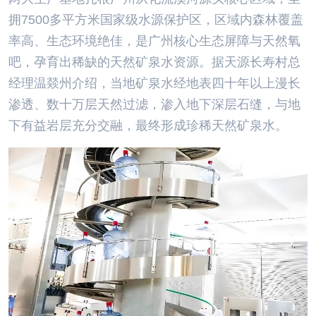
拥7500多平方米国家级水源保护区，区域内森林覆盖
率高、生态环境绝佳，是广州核心生态屏障与天然氧
吧，孕育出稀缺的天然矿泉水资源。据天源长寿村总
经理温燚州介绍，当地矿泉水经地表四十年以上漫长
渗透、数十万层天然过滤，渗入地下深层石缝，与地
下有益岩层充分交融，最终形成珍稀天然矿泉水。