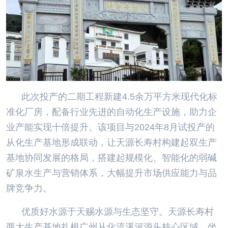
此次投产的二期工程新建4.5余万平方米现代化标
准化厂房，配备行业先进的自动化生产设施，助力企
业产能实现十倍提升。该项目与2024年8月试投产的
从化生产基地形成联动，让天源长寿村构建起双生产
基地协同发展的格局，搭建起规模化、智能化的弱碱
矿泉水生产与营销体系，大幅提升市场供应能力与品
牌竞争力。
优质好水源于天赐水源与生态坚守。天源长寿村
两大生产基地扎根广州从化流溪河源头核心区域，坐