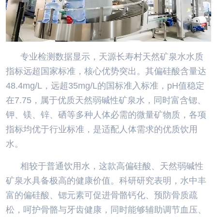
专业检测数据显示，天源长寿村天然矿泉水水质
指标远超国家标准，核心优势突出。其偏硅酸含量达
48.4mg/L，远超35mg/L的国标准入标准，pH值稳定
在7.75，属于优质天然弱碱性矿泉水，同时富含锶、
钾、镁、锌、硒等多种人体必需的微量矿物质，各项
指标均优于行业标准，是适配人体需求的优质饮用
水。
相较于普通饮用水，这款高偏硅酸、天然弱碱性
矿泉水具备极高的健康价值。科研研究表明，水中丰
富的偏硅酸、锶元素可促进骨骼钙化、预防骨质疏
松，呵护骨骼与牙齿健康，同时能够辅助调节血压、