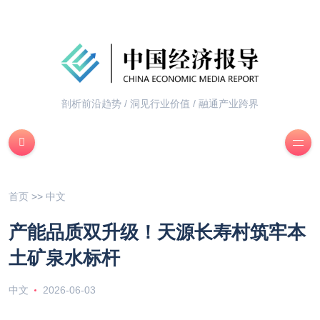
剖析前沿趋势 / 洞见行业价值 / 融通产业跨界
首页
>>
中文
产能品质双升级！天源长寿村筑牢本
土矿泉水标杆
中文
2026-06-03