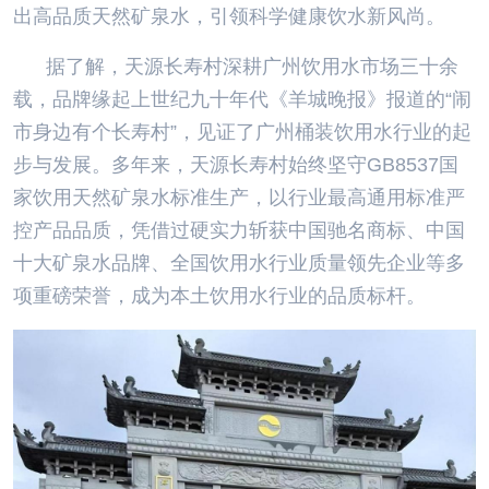
出高品质天然矿泉水，引领科学健康饮水新风尚。
据了解，天源长寿村深耕广州饮用水市场三十余
载，品牌缘起上世纪九十年代《羊城晚报》报道的“闹
市身边有个长寿村”，见证了广州桶装饮用水行业的起
步与发展。多年来，天源长寿村始终坚守GB8537国
家饮用天然矿泉水标准生产，以行业最高通用标准严
控产品品质，凭借过硬实力斩获中国驰名商标、中国
十大矿泉水品牌、全国饮用水行业质量领先企业等多
项重磅荣誉，成为本土饮用水行业的品质标杆。