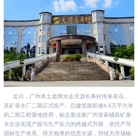
近日，广州本土老牌水企天源长寿村传来喜讯，
其矿泉水厂二期正式投产。总建筑面积逾4.5万平方米
的二期工程落地投用，标志着这家广州首家桶装矿泉
水企业实现产能与生产实力的跨越式升级，依托严苛
国标生产体系、得天独厚的优质水源，持续为市场输