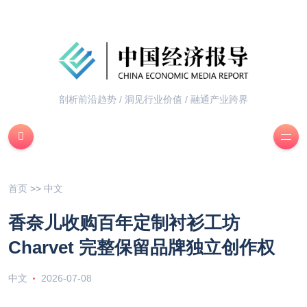
剖析前沿趋势 / 洞见行业价值 / 融通产业跨界
首页
>>
中文
香奈儿收购百年定制衬衫工坊
Charvet 完整保留品牌独立创作权
中文
2026-07-08