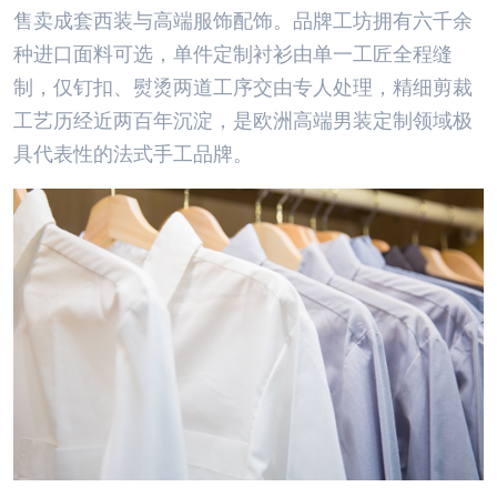
售卖成套西装与高端服饰配饰。品牌工坊拥有六千余
种进口面料可选，单件定制衬衫由单一工匠全程缝
制，仅钉扣、熨烫两道工序交由专人处理，精细剪裁
工艺历经近两百年沉淀，是欧洲高端男装定制领域极
具代表性的法式手工品牌。