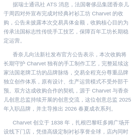
据瑞士通讯社 ATS 消息，法国奢侈品集团香奈儿
于周四对外宣布完成对经典衬衫工坊 Charvet 的收
购，公告未披露本次交易具体金额，收购核心目的为
传承法国标志性传统手工技艺，保障百年工坊长期稳
定运营。
香奈儿向法新社发布官方公告表示，本次收购将
长期守护 Charvet 独有的手工制作工艺，完整延续这
家法国老牌工坊的品牌脉络，交易全程充分尊重品牌
独立创作体系，原有设计、生产运营模式不受外部干
预。双方达成收购合作的契机，源于 Charvet 与香奈
儿创意总监持续开展的创意交流，这位创意总监 2025
年入职品牌，并主导推出 2026 春夏成衣系列。
Charvet 创立于 1838 年，扎根巴黎旺多姆广场开
设线下门店，凭借高级定制衬衫享誉全球，店内同时