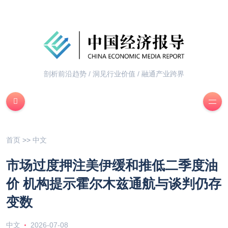
剖析前沿趋势 / 洞见行业价值 / 融通产业跨界
首页
>>
中文
市场过度押注美伊缓和推低二季度油
价 机构提示霍尔木兹通航与谈判仍存
变数
中文
2026-07-08