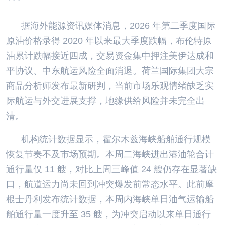
据海外能源资讯媒体消息，2026 年第二季度国际
原油价格录得 2020 年以来最大季度跌幅，布伦特原
油累计跌幅接近四成，交易资金集中押注美伊达成和
平协议、中东航运风险全面消退。荷兰国际集团大宗
商品分析师发布最新研判，当前市场乐观情绪缺乏实
际航运与外交进展支撑，地缘供给风险并未完全出
清。
机构统计数据显示，霍尔木兹海峡船舶通行规模
恢复节奏不及市场预期。本周二海峡进出港油轮合计
通行量仅 11 艘，对比上周三峰值 24 艘仍存在显著缺
口，航道运力尚未回到冲突爆发前常态水平。此前摩
根士丹利发布统计数据，本周内海峡单日油气运输船
舶通行量一度升至 35 艘，为冲突启动以来单日通行