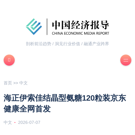
剖析前沿趋势 / 洞见行业价值 / 融通产业跨界
首页
>>
中文
海正伊索佳结晶型氨糖120粒装京东
健康全网首发
中文
2026-07-07