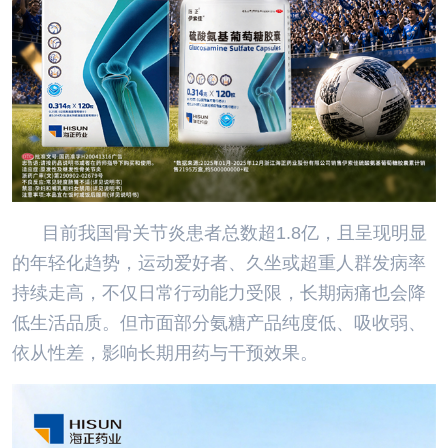
目前我国骨关节炎患者总数超1.8亿，且呈现明显
的年轻化趋势，运动爱好者、久坐或超重人群发病率
持续走高，不仅日常行动能力受限，长期病痛也会降
低生活品质。但市面部分氨糖产品纯度低、吸收弱、
依从性差，影响长期用药与干预效果。