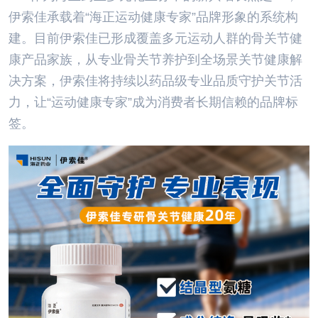
伊索佳承载着“海正运动健康专家”品牌形象的系统构
建。目前伊索佳已形成覆盖多元运动人群的骨关节健
康产品家族，从专业骨关节养护到全场景关节健康解
决方案，伊索佳将持续以药品级专业品质守护关节活
力，让“运动健康专家”成为消费者长期信赖的品牌标
签。