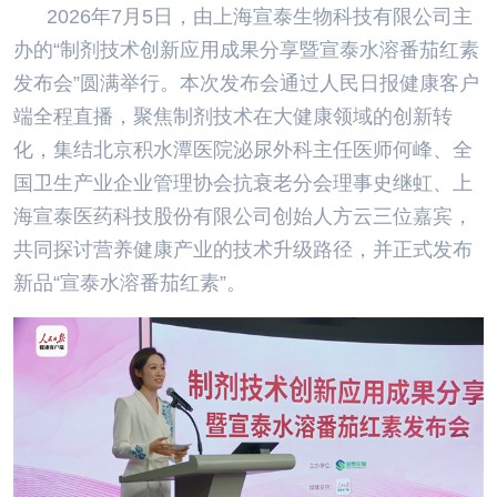
2026年7月5日，由上海宣泰生物科技有限公司主
办的“制剂技术创新应用成果分享暨宣泰水溶番茄红素
发布会”圆满举行。本次发布会通过人民日报健康客户
端全程直播，聚焦制剂技术在大健康领域的创新转
化，集结北京积水潭医院泌尿外科主任医师何峰、全
国卫生产业企业管理协会抗衰老分会理事史继虹、上
海宣泰医药科技股份有限公司创始人方云三位嘉宾，
共同探讨营养健康产业的技术升级路径，并正式发布
新品“宣泰水溶番茄红素”。