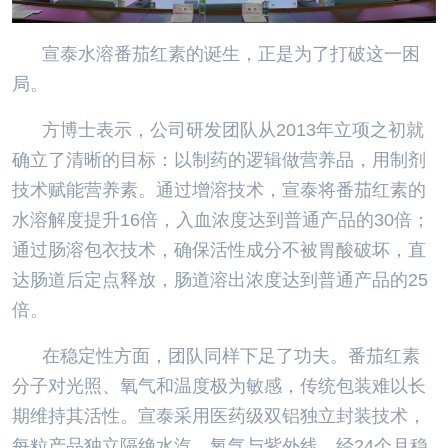
宣泰水溶番茄红素的诞生，正是为了打破这一困
局。
方博士表示，公司研发团队从2013年立项之初就
确立了清晰的目标：以制药的逻辑做营养品，用制剂
技术赋能营养素。通过增溶技术，宣泰将番茄红素的
水溶解度提升16倍，入血浓度达到普通产品的30倍；
通过肠溶包衣技术，确保活性成分不被胃酸破坏，直
达肠道后定点释放，肠道溶出浓度达到普通产品的25
倍。
在稳定性方面，团队同样下足了功夫。番茄红素
分子对光照、氧气和温度极为敏感，传统包装难以长
期维持其活性。宣泰采用医药级双铝独立封装技术，
每粒产品独立隔绝水汽、氧气与紫外线，经24个月稳