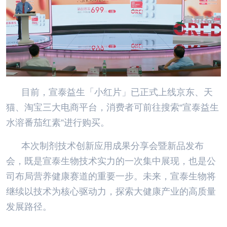
目前，宣泰益生「小红片」已正式上线京东、天
猫、淘宝三大电商平台，消费者可前往搜索“宣泰益生
水溶番茄红素”进行购买。
本次制剂技术创新应用成果分享会暨新品发布
会，既是宣泰生物技术实力的一次集中展现，也是公
司布局营养健康赛道的重要一步。未来，宣泰生物将
继续以技术为核心驱动力，探索大健康产业的高质量
发展路径。