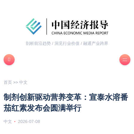
剖析前沿趋势 / 洞见行业价值 / 融通产业跨界
首页
>>
中文
制剂创新驱动营养变革：宣泰水溶番
茄红素发布会圆满举行
中文
2026-07-08