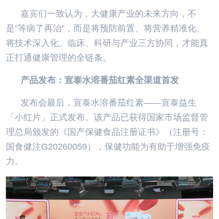
嘉宾们一致认为，大健康产业的未来方向，不
是“等病了再治”，而是将预防前置、将营养精准化、
将技术深入化。临床、科研与产业三方协同，才能真
正打通健康管理的全链条。
产品发布：宣泰水溶番茄红素全渠道首发
发布会最后，宣泰水溶番茄红素——宣泰益生
「小红片」正式发布。该产品已获得国家市场监督管
理总局颁发的《国产保健食品注册证书》（注册号：
国食健注G20260059），保健功能为有助于增强免疫
力。