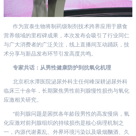
作为宣泰生物将制药级制剂技术跨界应用于膳食
营养领域的里程碑成果，本次发布会吸引了行业同仁
与广大消费者的广泛关注，线上直播间互动踊跃，技
术分享与新品发布环节引发高度共鸣。
专家共话：从男性健康防护到抗氧化机理
北京积水潭医院泌尿外科主任何峰深耕泌尿外科
临床三十余年，长期聚焦男性前列腺慢性损伤与氧化
应激相关研究。
“前列腺问题是困扰各年龄段男性的高发慢病，氧
化应激对前列腺组织的持续损伤是核心病理机制之
一，内源代谢紊乱、外界环境污染以及吸烟酗酒、久