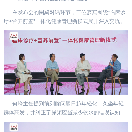
在发布会的圆桌对话环节，三位嘉宾围绕“临床诊
疗+营养前置”一体化健康管理新模式展开深入交流。
何峰主任提到前列腺问题日趋年轻化，久坐年轻
群体高发，并纠正了尿频应当减少饮水的错误认知；