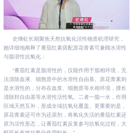
史继虹长期聚焦天然抗氧化活性物质机理研究，
她详细地阐释了番茄红素搭配原花青素可兼顾水溶性
与脂溶性抗氧化：
“番茄红素是脂溶性的，仅能作用于脂相环境，无
法清除血液、细胞质中的水溶性自由基。原花青素则
是水溶性的，分布在血浆、细胞质等水相环境，擅长
清除羟自由基等水溶性活性氧。二者一脂一水，作用
区域天然互补，形成全域抗氧化覆盖。更重要的是，
原花青素还可作为还原剂，将氧化失活的番茄红素还
原为活性形态，让番茄红素反复参与抗氧化过程，大
幅延长有效抗氧化作用时长。”