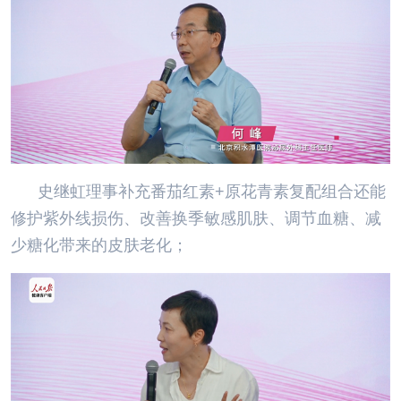
史继虹理事补充番茄红素+原花青素复配组合还能
修护紫外线损伤、改善换季敏感肌肤、调节血糖、减
少糖化带来的皮肤老化；