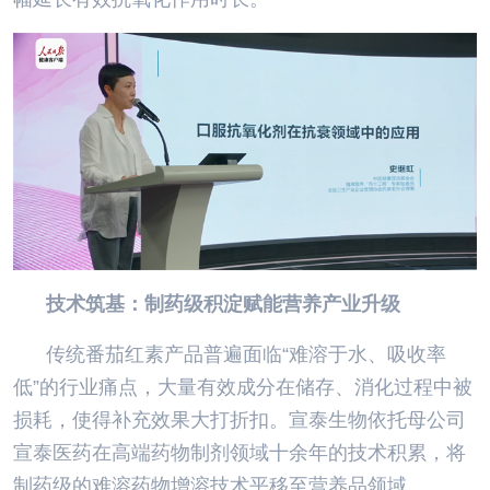
技术筑基：制药级积淀赋能营养产业升级
传统番茄红素产品普遍面临“难溶于水、吸收率
低”的行业痛点，大量有效成分在储存、消化过程中被
损耗，使得补充效果大打折扣。宣泰生物依托母公司
宣泰医药在高端药物制剂领域十余年的技术积累，将
制药级的难溶药物增溶技术平移至营养品领域。