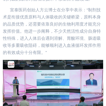
宣泰医药创始人方云博士在分享中表示：“制剂技
术是衔接优质原料与人体吸收的关键桥梁，原料本身
的品质优势，还需要依靠良好的生物利用度才能充分
发挥价值。他进一步阐释，不少天然活性成分自身特
性特殊，进入人体后会遇到溶解、胃酸环境、肠道吸
收等多重吸收阻碍，能够顺利进入血液循环发挥作用
的有效成分十分有限。”