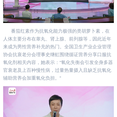
番茄红素作为抗氧化能力极强的类胡萝卜素，在
人体主要分布在睾丸、肾上腺、前列腺等，因此近年
来成为男性营养补充的热门。全国卫生产业企业管理
协会抗衰老分会理事史继虹围绕循证营养分享口服抗
氧化剂相关内容，她表示：“氧化失衡会引发全身多器
官衰老及上百种慢性病，过量热量摄入且缺乏抗氧化
辅助营养会加重氧化负担。”