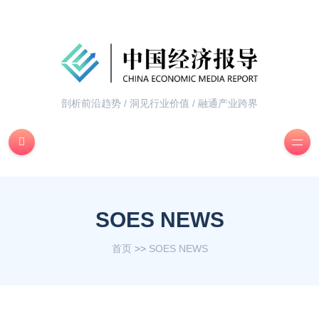
剖析前沿趋势 / 洞见行业价值 / 融通产业跨界
SOES NEWS
首页
>>
SOES NEWS