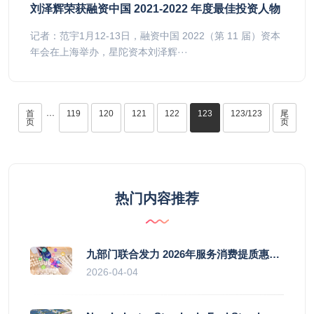
刘泽辉荣获融资中国 2021-2022 年度最佳投资人物
记者：范宇1月12-13日，融资中国 2022（第 11 届）资本
年会在上海举办，星陀资本刘泽辉···
首
119
120
121
122
123
123/123
尾
···
页
页
热门内容推荐
九部门联合发力 2026年服务消费提质惠民行动启幕
2026-04-04