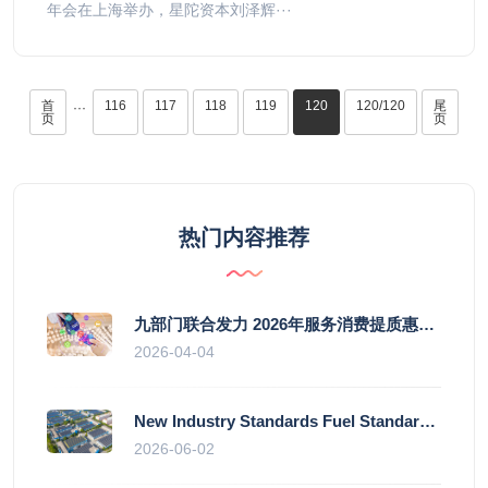
年会在上海举办，星陀资本刘泽辉···
首
116
117
118
119
120
120/120
尾
···
页
页
热门内容推荐
九部门联合发力 2026年服务消费提质惠民行动启幕
2026-04-04
New Industry Standards Fuel Standardised and Scaled Growth of China’s Embodied Intelligence Sector
2026-06-02