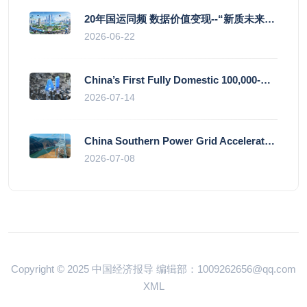
20年国运同频 数据价值变现--“新质未来”平台开启产业通证新时代
2026-06-22
China’s First Fully Domestic 100,000-Card AI Supercluster Launched in Zhengzhou, Integrated Into National Supercomputing Internet
2026-07-14
China Southern Power Grid Accelerates Grid Works to Secure Summer Power Supply Across Southern Provinces
2026-07-08
Copyright © 2025 中国经济报导 编辑部：1009262656@qq.com
XML